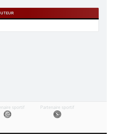
BUTEUR
enaire sportif
Partenaire sportif