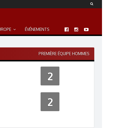
UROPE
ÉVÉNEMENTS
PREMIÈRE ÉQUIPE HOMMES
2
2