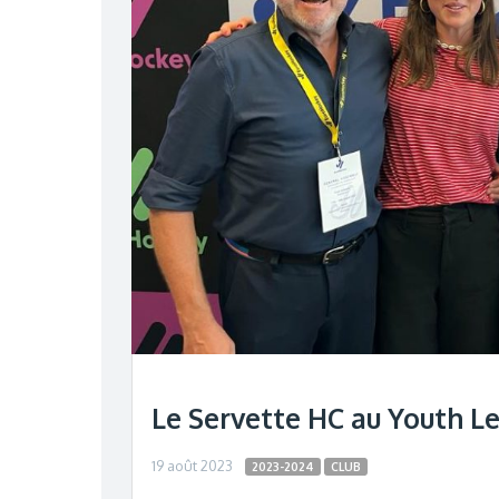
Le Servette HC au Youth L
19 août 2023
2023-2024
CLUB