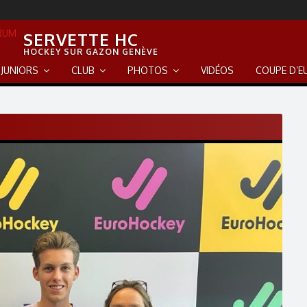
SERVETTE HC
HOCKEY SUR GAZON GENÈVE
JUNIORS
CLUB
PHOTOS
VIDÉOS
COUPE D’E