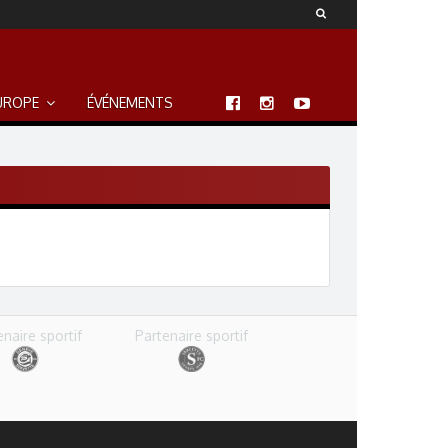
UROPE
ÉVÉNEMENTS
enaire sportif
Partenaire sportif