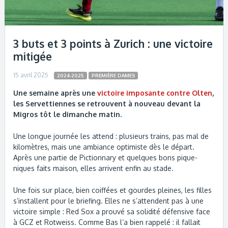
3 buts et 3 points à Zurich : une victoire
mitigée
15 avril 2025
2024-2025
PREMIÈRE DAMES
Une semaine après une
victoire imposante contre Olten
,
les Servettiennes se retrouvent à nouveau devant la
Migros tôt le dimanche matin.
Une longue journée les attend : plusieurs trains, pas mal de
kilomètres, mais une ambiance optimiste dès le départ.
Après une partie de Pictionnary et quelques bons pique-
niques faits maison, elles arrivent enfin au stade.
Une fois sur place, bien coiffées et gourdes pleines, les filles
s’installent pour le briefing. Elles ne s’attendent pas à une
victoire simple : Red Sox a prouvé sa solidité défensive face
à GCZ et Rotweiss. Comme Bas l’a bien rappelé : il fallait