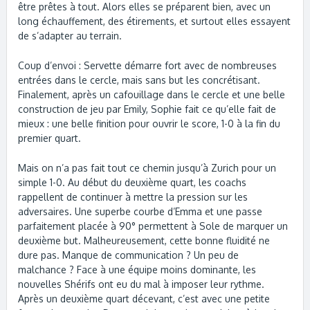
être prêtes à tout. Alors elles se préparent bien, avec un
long échauffement, des étirements, et surtout elles essayent
de s’adapter au terrain.
Coup d’envoi : Servette démarre fort avec de nombreuses
entrées dans le cercle, mais sans but les concrétisant.
Finalement, après un cafouillage dans le cercle et une belle
construction de jeu par Emily, Sophie fait ce qu’elle fait de
mieux : une belle finition pour ouvrir le score, 1-0 à la fin du
premier quart.
Mais on n’a pas fait tout ce chemin jusqu’à Zurich pour un
simple 1-0. Au début du deuxième quart, les coachs
rappellent de continuer à mettre la pression sur les
adversaires. Une superbe courbe d’Emma et une passe
parfaitement placée à 90° permettent à Sole de marquer un
deuxième but. Malheureusement, cette bonne fluidité ne
dure pas. Manque de communication ? Un peu de
malchance ? Face à une équipe moins dominante, les
nouvelles Shérifs ont eu du mal à imposer leur rythme.
Après un deuxième quart décevant, c’est avec une petite