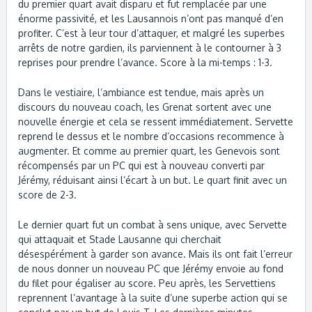
du premier quart avait disparu et fut remplacée par une
énorme passivité, et les Lausannois n’ont pas manqué d’en
profiter. C’est à leur tour d’attaquer, et malgré les superbes
arrêts de notre gardien, ils parviennent à le contourner à 3
reprises pour prendre l’avance. Score à la mi-temps : 1-3.
Dans le vestiaire, l’ambiance est tendue, mais après un
discours du nouveau coach, les Grenat sortent avec une
nouvelle énergie et cela se ressent immédiatement. Servette
reprend le dessus et le nombre d’occasions recommence à
augmenter. Et comme au premier quart, les Genevois sont
récompensés par un PC qui est à nouveau converti par
Jérémy, réduisant ainsi l’écart à un but. Le quart finit avec un
score de 2-3.
Le dernier quart fut un combat à sens unique, avec Servette
qui attaquait et Stade Lausanne qui cherchait
désespérément à garder son avance. Mais ils ont fait l’erreur
de nous donner un nouveau PC que Jérémy envoie au fond
du filet pour égaliser au score. Peu après, les Servettiens
reprennent l’avantage à la suite d’une superbe action qui se