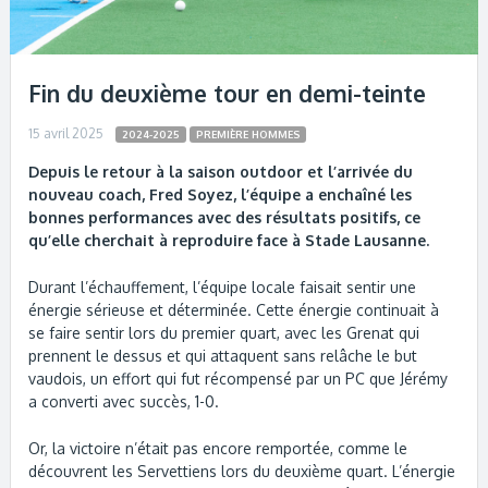
Fin du deuxième tour en demi-teinte
15 avril 2025
2024-2025
PREMIÈRE HOMMES
Depuis le retour à la saison outdoor et l’arrivée du
nouveau coach, Fred Soyez, l’équipe a enchaîné les
bonnes performances avec des résultats positifs, ce
qu’elle cherchait à reproduire face à Stade Lausanne.
Durant l’échauffement, l’équipe locale faisait sentir une
énergie sérieuse et déterminée. Cette énergie continuait à
se faire sentir lors du premier quart, avec les Grenat qui
prennent le dessus et qui attaquent sans relâche le but
vaudois, un effort qui fut récompensé par un PC que Jérémy
a converti avec succès, 1-0.
Or, la victoire n’était pas encore remportée, comme le
découvrent les Servettiens lors du deuxième quart. L’énergie