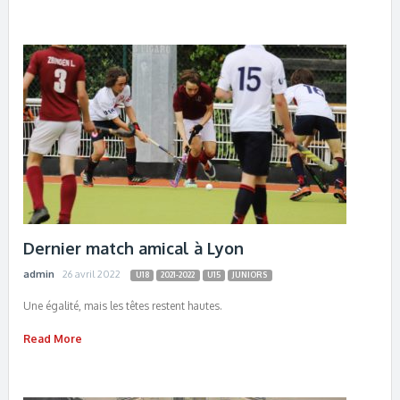
Dernier match amical à Lyon
admin
26 avril 2022
U18
2021-2022
U15
JUNIORS
Une égalité, mais les têtes restent hautes.
Read More