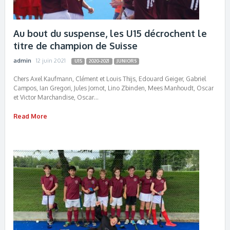
Au bout du suspense, les U15 décrochent le
titre de champion de Suisse
admin
12 juin 2021
U15
2020-2021
JUNIORS
Chers Axel Kaufmann, Clément et Louis Thijs, Edouard Geiger, Gabriel
Campos, Ian Gregori, Jules Jornot, Lino Zbinden, Mees Manhoudt, Oscar
et Victor Marchandise, Oscar…
Read More