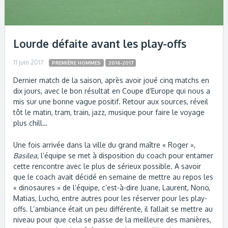
Lourde défaite avant les play-offs
11 juin 2017
PREMIÈRE HOMMES
2016-2017
Dernier match de la saison, après avoir joué cinq matchs en
dix jours, avec le bon résultat en Coupe d’Europe qui nous a
mis sur une bonne vague positif. Retour aux sources, réveil
tôt le matin, tram, train, jazz, musique pour faire le voyage
plus chill…
Une fois arrivée dans la ville du grand maître « Roger »,
Basilea,
l’équipe se met à disposition du coach pour entamer
cette rencontre avec le plus de sérieux possible. A savoir
que le coach avait décidé en semaine de mettre au repos les
« dinosaures » de l’équipe, c’est-à-dire Juane, Laurent, Nono,
Matias, Lucho, entre autres pour les réserver pour les play-
offs. L’ambiance était un peu différente, il fallait se mettre au
niveau pour que cela se passe de la meilleure des manières,