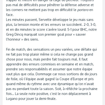
pas mal de difficultés pour pénétrer la défense adverse et
les corners ne mettent pas trop en difficulté le
portero
en
face.
Les minutes passent, Servette développe le jeu mais sans
plus, la tension monte et les erreurs se succèdent. 2-0, 3-0,
et en dix minutes le score s’avère lourd: 5-1 pour BHC, notre
Greg Dincq marquait son premier goal pour « sauver
l’honneur » des siens.
Fin de match, des sensations un peu variées, une défaite qui
ne fait pas trop plaisir même si cela ne change pas grand
chose pour nous, mais perdre fait toujours mal. Il faut
apprendre des erreurs commises en semaine et en match,
prendre ses responsabilités et assumer que notre équipe
vaut plus que cela. Dommage car nous sortions de dix jours
de folie, où l’équipe avait gagné la Coupe d’Europe et pris
quand même du rythme avec une dynamique qu’on n’avait
pas eu pendant toute la saison. Soit, à réfléchir la prochaine
fois… La seule note positive, c’est le non déplacement à
Lugano pour jouer la demi-finale.