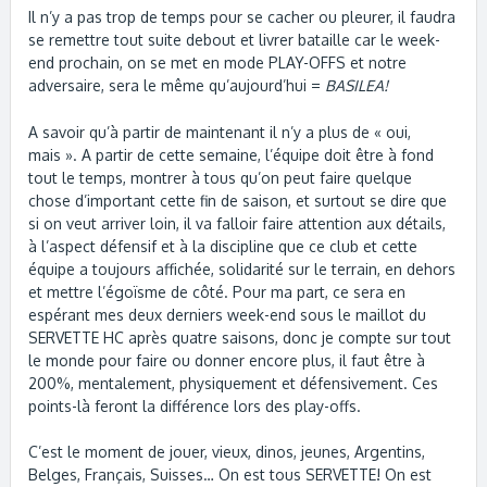
Il n’y a pas trop de temps pour se cacher ou pleurer, il faudra
se remettre tout suite debout et livrer bataille car le week-
end prochain, on se met en mode PLAY-OFFS et notre
adversaire, sera le même qu’aujourd’hui =
BASILEA!
A savoir qu’à partir de maintenant il n’y a plus de « oui,
mais ». A partir de cette semaine, l’équipe doit être à fond
tout le temps, montrer à tous qu’on peut faire quelque
chose d’important cette fin de saison, et surtout se dire que
si on veut arriver loin, il va falloir faire attention aux détails,
à l’aspect défensif et à la discipline que ce club et cette
équipe a toujours affichée, solidarité sur le terrain, en dehors
et mettre l’égoïsme de côté. Pour ma part, ce sera en
espérant mes deux derniers week-end sous le maillot du
SERVETTE HC après quatre saisons, donc je compte sur tout
le monde pour faire ou donner encore plus, il faut être à
200%, mentalement, physiquement et défensivement. Ces
points-là feront la différence lors des play-offs.
C’est le moment de jouer, vieux, dinos, jeunes, Argentins,
Belges, Français, Suisses… On est tous SERVETTE! On est