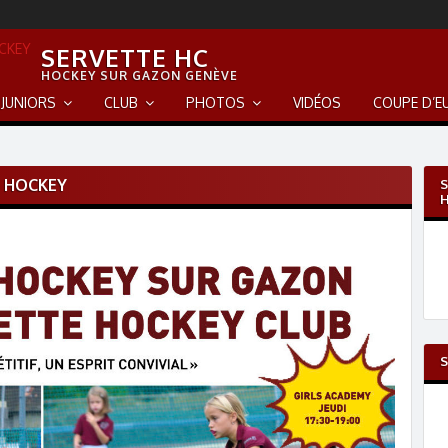
SERVETTE HC
HOCKEY SUR GAZON GENÈVE
JUNIORS
CLUB
PHOTOS
VIDÉOS
COUPE D’E
D HOCKEY
S
S