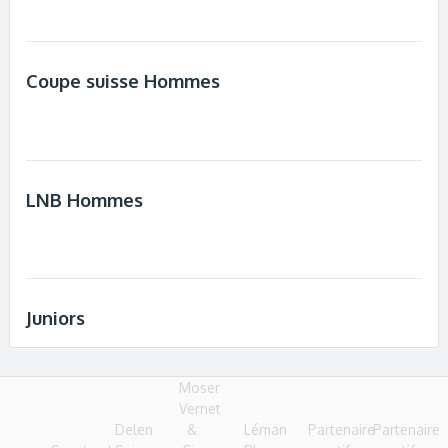
Coupe suisse Hommes
LNB Hommes
Juniors
Moser
Vernet
Delen
&
Léman
Partenaire
Partenaire