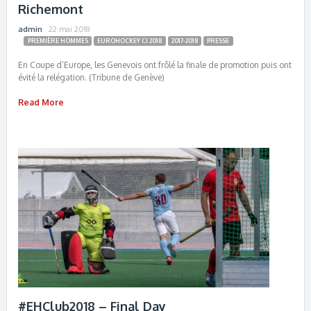
Richemont
admin
22 mai 2018
PREMIÈRE HOMMES
EUROHOCKEY CI 2018
2017-2018
PRESSE
En Coupe d’Europe, les Genevois ont frôlé la finale de promotion puis ont
évité la relégation. (Tribune de Genève)
Read More
#EHClub2018 – Final Day