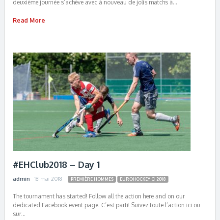
deuxième journée s’achève avec à nouveau de jolis matchs à…
Read More
#EHClub2018 – Day 1
admin
18 mai 2018
PREMIÈRE HOMMES
EUROHOCKEY CI 2018
The tournament has started! Follow all the action here and on our
dedicated Facebook event page. C’est parti! Suivez toute l’action ici ou
sur…