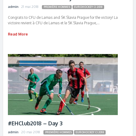
admin
21 mai 2018
PREMIÈRE HOMMES
EUROHOCKEY CI 2018
Congrats to CFU de Lamas and SK Slavia Prague for the victory! La
victoire revient à CFU de Lamas et le SK Slavia Prague,…
Read More
#EHClub2018 – Day 3
admin
20 mai 2018
PREMIÈRE HOMMES
EUROHOCKEY CI 2018