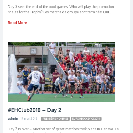
Day 3 sees the end of the pool games! Who will play the promotion
finales for the Trophy? Les matchs de groupe sont terminés! Qui…
Read More
#EHClub2018 – Day 2
admin
19 mai 2018
PREMIÈRE HOMMES
EUROHOCKEY CI 2018
Day 2 is over – Another set of great matches took place in Geneva. La