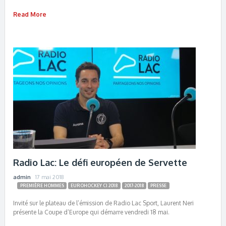
Read More
Radio Lac: Le défi européen de Servette
admin
17 mai 2018
PREMIÈRE HOMMES
EUROHOCKEY CI 2018
2017-2018
PRESSE
Invité sur le plateau de l’émission de Radio Lac Sport, Laurent Neri
présente la Coupe d’Europe qui démarre vendredi 18 mai.