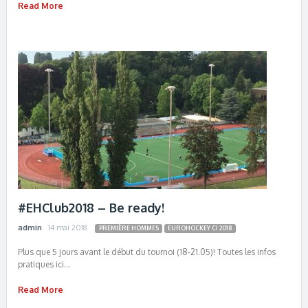
Read More
#EHClub2018 – Be ready!
admin
14 mai 2018
PREMIÈRE HOMMES
EUROHOCKEY CI 2018
Plus que 5 jours avant le début du tournoi (18-21.05)! Toutes les infos
pratiques ici…
Read More