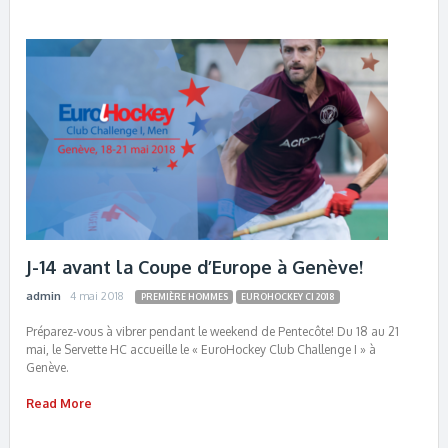
J-14 avant la Coupe d’Europe à Genève!
admin
4 mai 2018
PREMIÈRE HOMMES
EUROHOCKEY CI 2018
Préparez-vous à vibrer pendant le weekend de Pentecôte! Du 18 au 21
mai, le Servette HC accueille le « EuroHockey Club Challenge I » à
Genève.
Read More