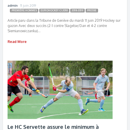
admin
11 juin 2019
PREMIÈRE HOMMES
EUROHOCKEY CI 2018
2018-2019
PRESSE
Article paru dans la Tribune de Genève du mardi 11 juin 2019 Hockey sur
gazon Avec deux succès (2-1 contre Slagelse/Dan et 4-2 contre
Siemianowiczanka)…
Read More
Le HC Servette assure le minimum à