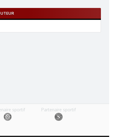
BUTEUR
enaire sportif
Partenaire sportif