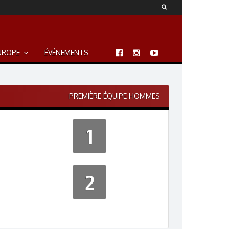
UROPE
ÉVÉNEMENTS
PREMIÈRE ÉQUIPE HOMMES
1
2