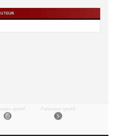
BUTEUR
enaire sportif
Partenaire sportif