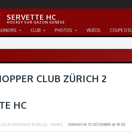
SERVETTE HC
HOCKEY SUR GAZON GENÈVE
JUNIORS
CLUB
PHOTOS
VIDÉOS
COUPE D’E
OPPER CLUB ZÜRICH 2
TE HC
LIGUE NATIONALE B (SALLE) - DAMES
DIMANCHE 10 DÉCEMBRE @ 18:00