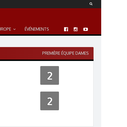
UROPE
ÉVÉNEMENTS
PREMIÈRE ÉQUIPE DAMES
2
2