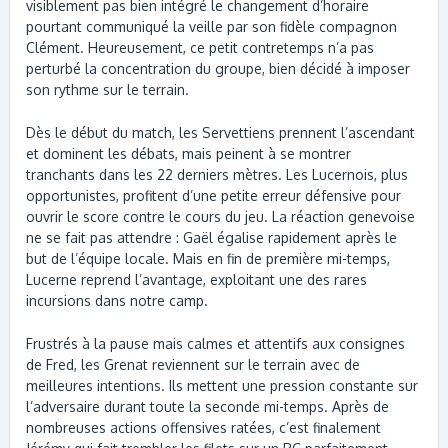
visiblement pas bien intégré le changement d’horaire
pourtant communiqué la veille par son fidèle compagnon
Clément. Heureusement, ce petit contretemps n’a pas
perturbé la concentration du groupe, bien décidé à imposer
son rythme sur le terrain.
Dès le début du match, les Servettiens prennent l’ascendant
et dominent les débats, mais peinent à se montrer
tranchants dans les 22 derniers mètres. Les Lucernois, plus
opportunistes, profitent d’une petite erreur défensive pour
ouvrir le score contre le cours du jeu. La réaction genevoise
ne se fait pas attendre : Gaël égalise rapidement après le
but de l’équipe locale. Mais en fin de première mi-temps,
Lucerne reprend l’avantage, exploitant une des rares
incursions dans notre camp.
Frustrés à la pause mais calmes et attentifs aux consignes
de Fred, les Grenat reviennent sur le terrain avec de
meilleures intentions. Ils mettent une pression constante sur
l’adversaire durant toute la seconde mi-temps. Après de
nombreuses actions offensives ratées, c’est finalement