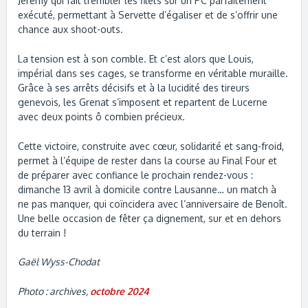
Jérémy qui fait trembler les filets sur un PC parfaitement
exécuté, permettant à Servette d’égaliser et de s’offrir une
chance aux shoot-outs.
La tension est à son comble. Et c’est alors que Louis,
impérial dans ses cages, se transforme en véritable muraille.
Grâce à ses arrêts décisifs et à la lucidité des tireurs
genevois, les Grenat s’imposent et repartent de Lucerne
avec deux points ô combien précieux.
Cette victoire, construite avec cœur, solidarité et sang-froid,
permet à l’équipe de rester dans la course au Final Four et
de préparer avec confiance le prochain rendez-vous :
dimanche 13 avril à domicile contre Lausanne… un match à
ne pas manquer, qui coïncidera avec l’anniversaire de Benoît.
Une belle occasion de fêter ça dignement, sur et en dehors
du terrain !
Gaël Wyss-Chodat
Photo : archives,
octobre 2024