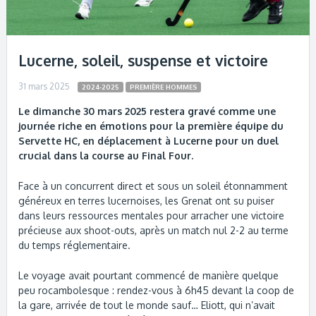
Lucerne, soleil, suspense et victoire
31 mars 2025
2024-2025
PREMIÈRE HOMMES
Le dimanche 30 mars 2025 restera gravé comme une
journée riche en émotions pour la première équipe du
Servette HC, en déplacement à Lucerne pour un duel
crucial dans la course au Final Four.
Face à un concurrent direct et sous un soleil étonnamment
généreux en terres lucernoises, les Grenat ont su puiser
dans leurs ressources mentales pour arracher une victoire
précieuse aux shoot-outs, après un match nul 2-2 au terme
du temps réglementaire.
Le voyage avait pourtant commencé de manière quelque
peu rocambolesque : rendez-vous à 6h45 devant la coop de
la gare, arrivée de tout le monde sauf… Eliott, qui n’avait