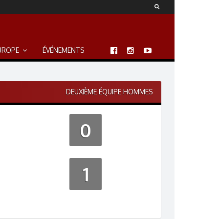
UROPE
ÉVÉNEMENTS
DEUXIÈME ÉQUIPE HOMMES
0
1