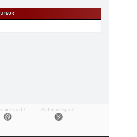
BUTEUR
enaire sportif
Partenaire sportif