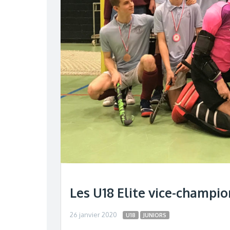
Les U18 Elite vice-champio
26 janvier 2020
U18
JUNIORS