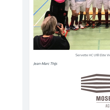
Servette HC U18 Elite 
Jean-Marc Thijs