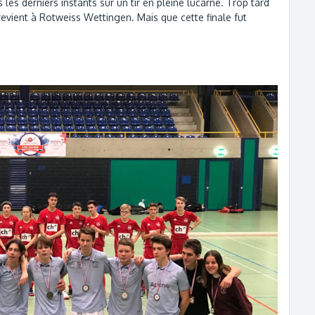
s les derniers instants sur un tir en pleine lucarne. Trop tard
revient à Rotweiss Wettingen. Mais que cette finale fut