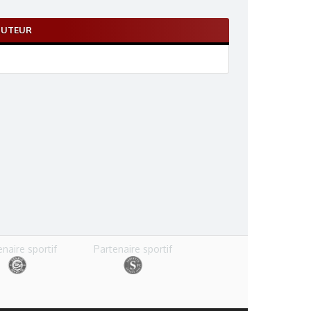
BUTEUR
enaire sportif
Partenaire sportif