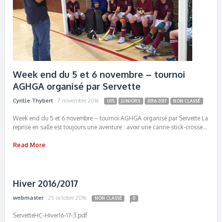
Week end du 5 et 6 novembre – tournoi
AGHGA organisé par Servette
Cyrille Thybert
7 novembre 2016
U15
JUNIORS
2016-2017
NON CLASSÉ
Week end du 5 et 6 novembre – tournoi AGHGA organisé par Servette La
reprise en salle est toujours une aventure : avoir une canne-stick-crosse…
Read More
Hiver 2016/2017
webmaster
25 octobre 2016
NON CLASSÉ
0
ServetteHC-Hiver16-17-3.pdf