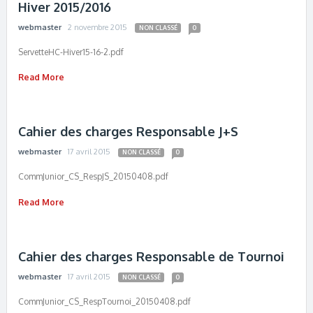
Hiver 2015/2016
webmaster
2 novembre 2015
NON CLASSÉ
0
ServetteHC-Hiver15-16-2.pdf
Read More
Cahier des charges Responsable J+S
webmaster
17 avril 2015
NON CLASSÉ
0
CommJunior_CS_RespJS_20150408.pdf
Read More
Cahier des charges Responsable de Tournoi
webmaster
17 avril 2015
NON CLASSÉ
0
CommJunior_CS_RespTournoi_20150408.pdf