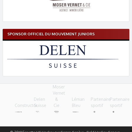
SPONSOR OFFICIEL DU MOUVEMENT JUNIORS
Moser
Vernet
Delen
&
Léman
Partenaire
Partenaire
Constructor
Suisse
Cie
Bleu
sportif
sportif