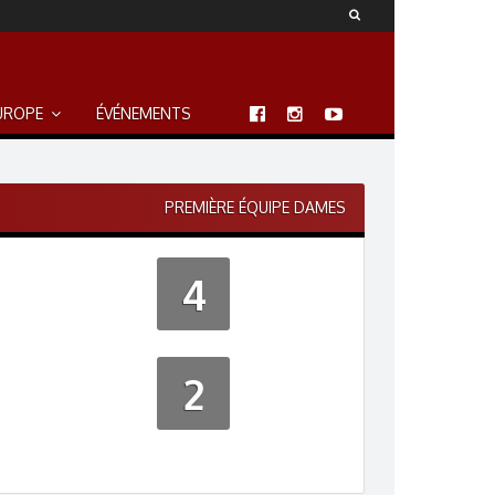
UROPE
ÉVÉNEMENTS
PREMIÈRE ÉQUIPE DAMES
4
2