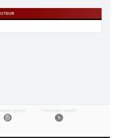
BUTEUR
enaire sportif
Partenaire sportif