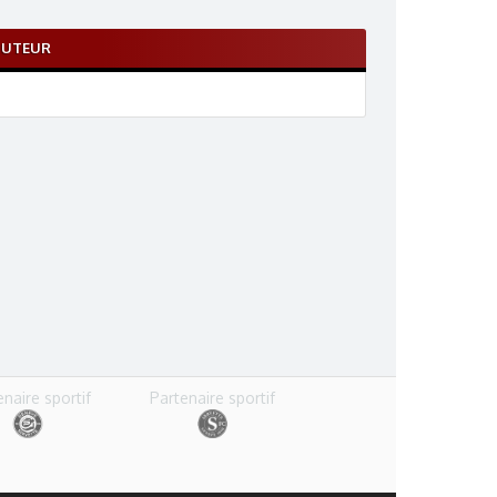
BUTEUR
enaire sportif
Partenaire sportif