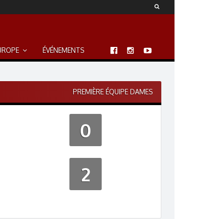
UROPE
ÉVÉNEMENTS
PREMIÈRE ÉQUIPE DAMES
0
2