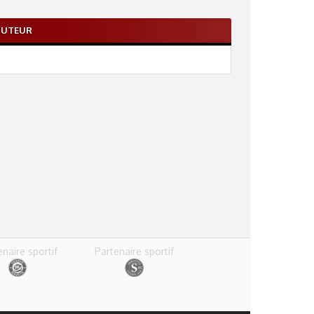
BUTEUR
enaire sportif
Partenaire sportif