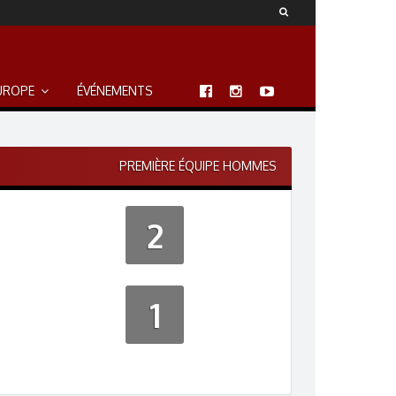
UROPE
ÉVÉNEMENTS
PREMIÈRE ÉQUIPE HOMMES
2
1